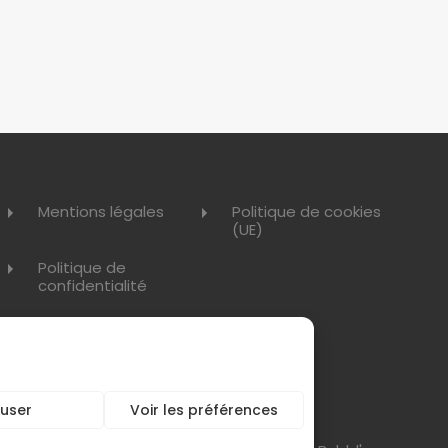
Mentions légales
Politique de cookies
(UE)
Politique de
confidentialité
user
Voir les préférences