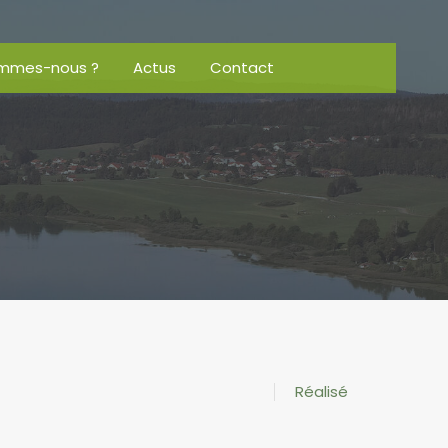
ommes-nous ?
Actus
Contact
Réalisé