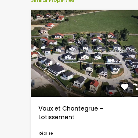
Similar Properties
Vaux et Chantegrue –
Lotissement
Réalisé