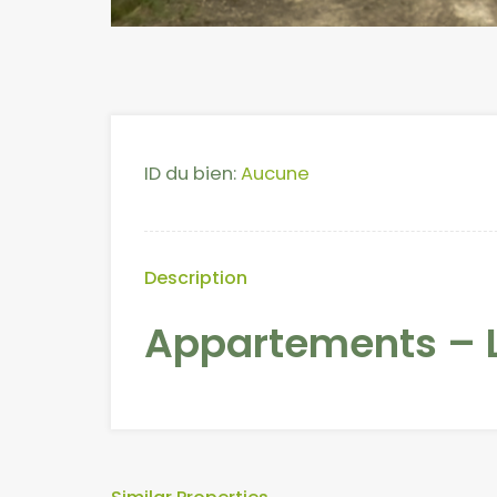
ID du bien:
Aucune
Description
Appartements – L